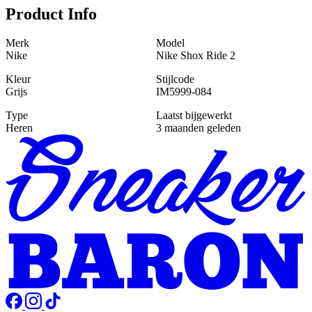
Product Info
Merk
Model
Nike
Nike Shox Ride 2
Kleur
Stijlcode
Grijs
IM5999-084
Type
Laatst bijgewerkt
Heren
3 maanden geleden