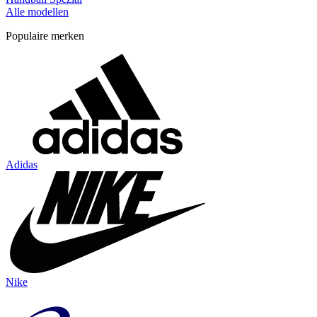
Alle modellen
Populaire merken
Adidas
Nike