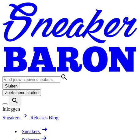
Sluiten
Zoek-menu sluiten
Inloggen
Sneakers
Releases
Blog
Sneakers