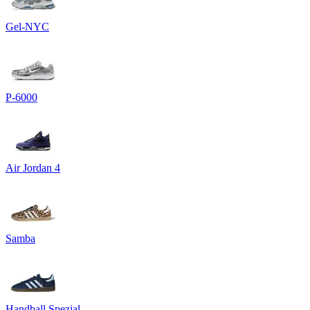
Gel-NYC
P-6000
Air Jordan 4
Samba
Handball Spezial