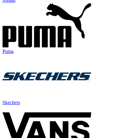
Jordan
Puma
Skechers