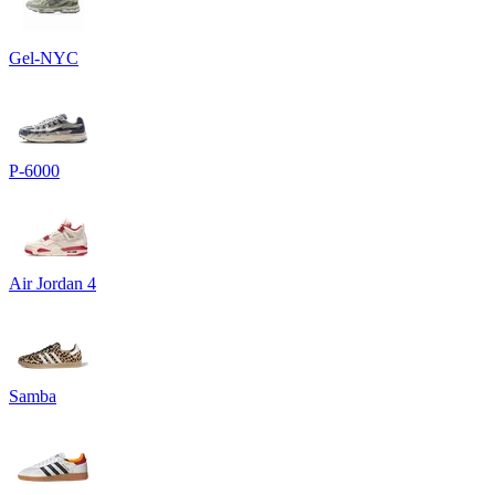
Gel-NYC
P-6000
Air Jordan 4
Samba