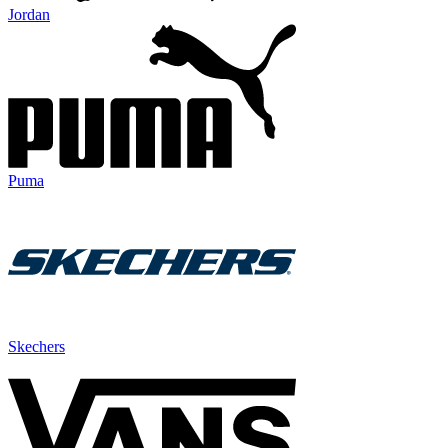
Jordan
Puma
Skechers