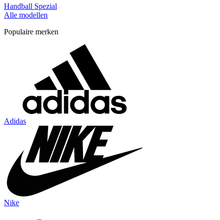
Handball Spezial
Alle modellen
Populaire merken
Adidas
Nike