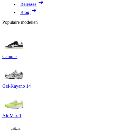
Releases
Blog
Populaire modellen
Campus
Gel-Kayano 14
Air Max 1