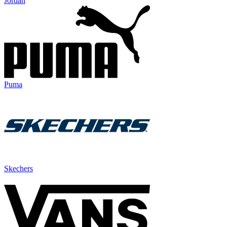
Jordan
Puma
Skechers