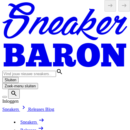
Sluiten
Zoek-menu sluiten
Inloggen
Sneakers
Releases
Blog
Sneakers