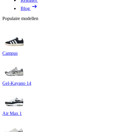
Releases
Blog
Populaire modellen
Campus
Gel-Kayano 14
Air Max 1