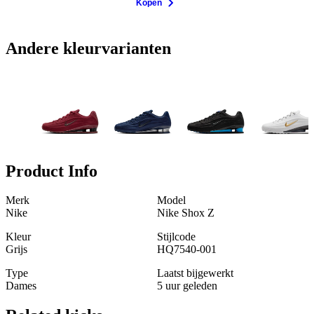
Kopen
Andere kleurvarianten
Product Info
Merk
Model
Nike
Nike Shox Z
Kleur
Stijlcode
Grijs
HQ7540-001
Type
Laatst bijgewerkt
Dames
5 uur geleden