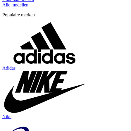
Alle modellen
Populaire merken
Adidas
Nike