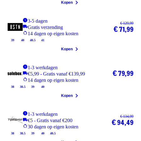
Kopen
3-5 dagen
€ 129,99
Gratis verzending
€ 71,99
14 dagen op eigen kosten
39
40
40.5
41
Kopen
1-3 werkdagen
€ 79,99
€5,99 - Gratis vanaf €139,99
14 dagen op eigen kosten
38
38.5
39
40
Kopen
1-3 werkdagen
€ 134,99
€5 - Gratis vanaf €200
€ 94,49
30 dagen op eigen kosten
38
38.5
39
40
40.5