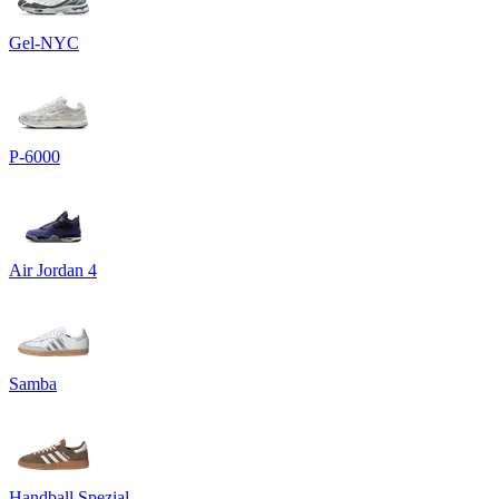
Gel-NYC
P-6000
Air Jordan 4
Samba
Handball Spezial