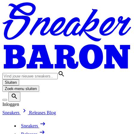
Sluiten
Zoek-menu sluiten
Inloggen
Sneakers
Releases
Blog
Sneakers