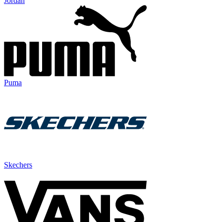
Jordan
Puma
Skechers