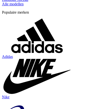
Alle modellen
Populaire merken
Adidas
Nike