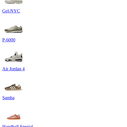
Gel-NYC
P-6000
Air Jordan 4
Samba
Handball Spezial