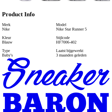
Product Info
Merk
Model
Nike
Nike Star Runner 5
Kleur
Stijlcode
Blauw
HF7006-402
Type
Laatst bijgewerkt
Baby's
3 maanden geleden