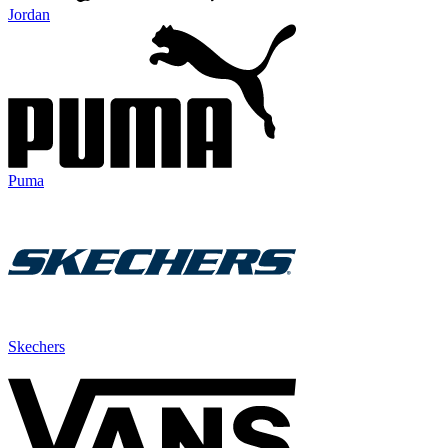
Jordan
Puma
Skechers