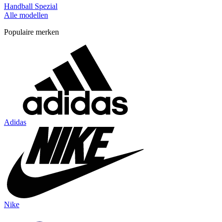
Handball Spezial
Alle modellen
Populaire merken
Adidas
Nike