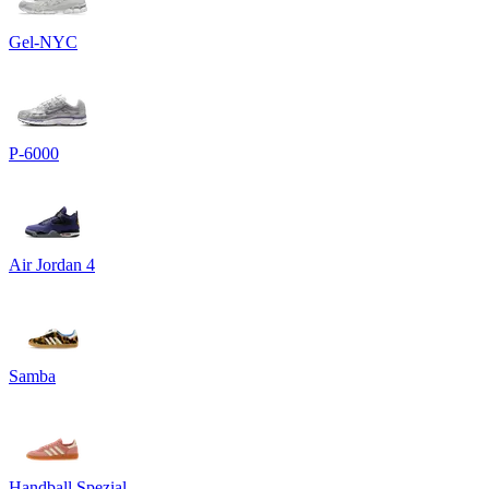
Gel-NYC
P-6000
Air Jordan 4
Samba
Handball Spezial