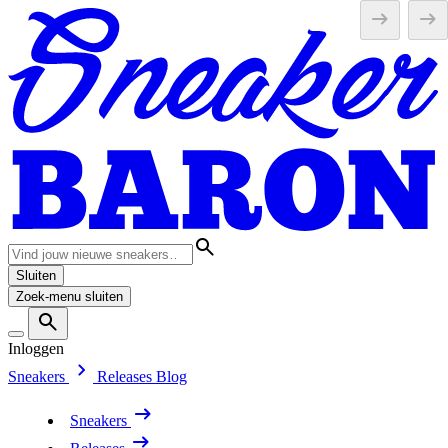
Sluiten
Zoek-menu sluiten
Inloggen
Sneakers
Releases
Blog
Sneakers