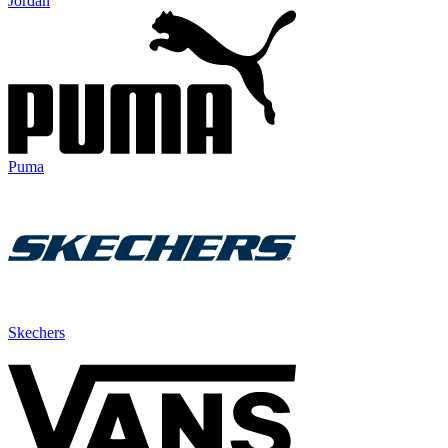
Jordan
Puma
Skechers