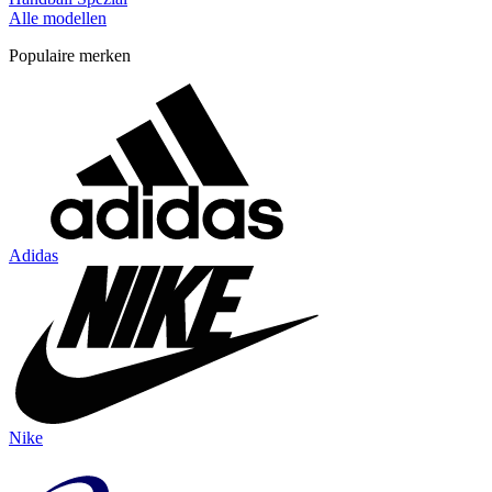
Alle modellen
Populaire merken
Adidas
Nike