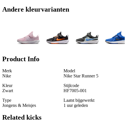
Andere kleurvarianten
Product Info
Merk
Model
Nike
Nike Star Runner 5
Kleur
Stijlcode
Zwart
HF7005-001
Type
Laatst bijgewerkt
Jongens & Meisjes
1 uur geleden
Related
kicks