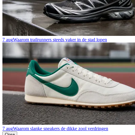
7 aug
Waarom trailrunners steeds vaker in de stad lopen
7 aug
Waarom slanke sneakers de dikke zool verdringen
Close