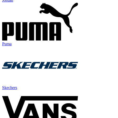
Jordan
Puma
Skechers