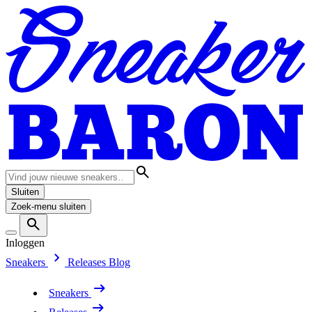
Sluiten
Zoek-menu sluiten
Inloggen
Sneakers
Releases
Blog
Sneakers