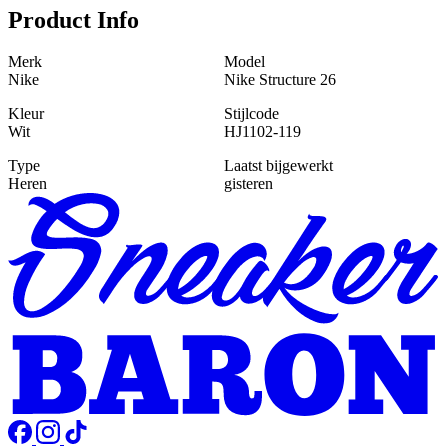
Product Info
Merk
Model
Nike
Nike Structure 26
Kleur
Stijlcode
Wit
HJ1102-119
Type
Laatst bijgewerkt
Heren
gisteren