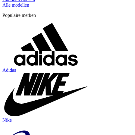
Alle modellen
Populaire merken
Adidas
Nike