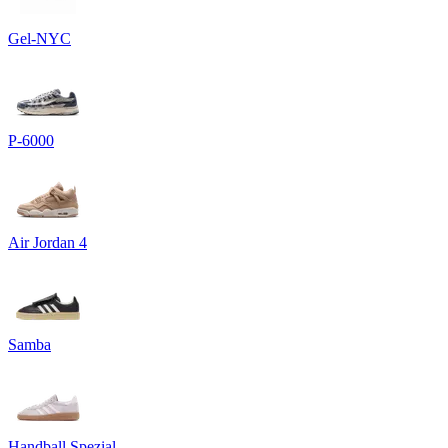
Gel-NYC
P-6000
Air Jordan 4
Samba
Handball Spezial