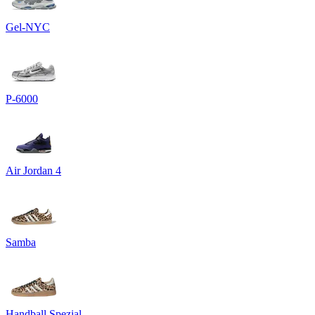
Gel-NYC
P-6000
Air Jordan 4
Samba
Handball Spezial