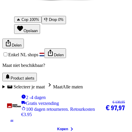
🔥
Cop
100%
👎
Drop
0%
Opslaan
Delen
Enkel NL shops
Delen
Maat niet beschikbaar?
Product alerts
Selecteer je maat
Maat
Alle maten
2 -4 dagen
€ 139,95
Gratis verzending
€ 97,97
100 dagen retourneren. Retourkosten
€3.95
44
Kopen