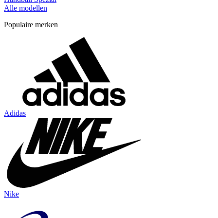
Alle modellen
Populaire merken
Adidas
Nike