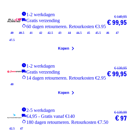
1-2 werkdagen
€ 149,95
Gratis verzending
€ 99,95
60 dagen retourneren. Retourkosten €3.95
40
40.5
41
42
42.5
43
44
44.5
45
45.5
46
47
47.5
Kopen
1-2 werkdagen
€ 139,95
Gratis verzending
€ 99,95
14 dagen retourneren. Retourkosten €2.95
40
Kopen
2-5 werkdagen
€ 139,99
€4,95 - Gratis vanaf €140
€ 97
180 dagen retourneren. Retourkosten €7.50
42.5
47