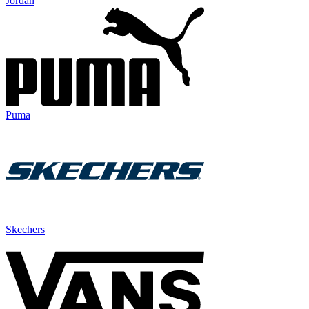
Jordan
Puma
Skechers