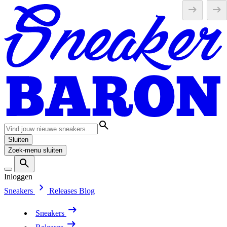
Sluiten
Zoek-menu sluiten
Inloggen
Sneakers
Releases
Blog
Sneakers