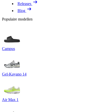
Releases
Blog
Populaire modellen
Campus
Gel-Kayano 14
Air Max 1