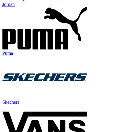
Jordan
Puma
Skechers