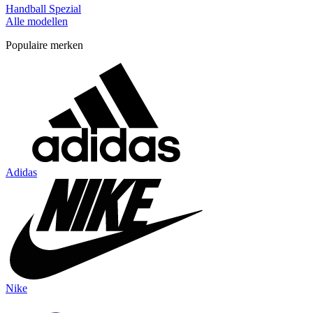
Handball Spezial
Alle modellen
Populaire merken
Adidas
Nike