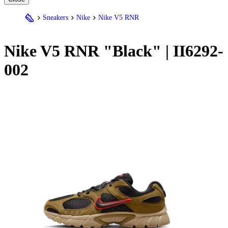
Sneakers
Nike
Nike V5 RNR
Nike
V5 RNR "Black" | II6292-
002