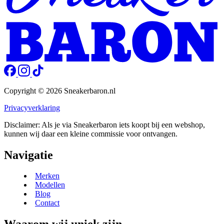
Copyright © 2026 Sneakerbaron.nl
Privacyverklaring
Disclaimer: Als je via Sneakerbaron iets koopt bij een webshop,
kunnen wij daar een kleine commissie voor ontvangen.
Navigatie
Merken
Modellen
Blog
Contact