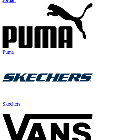
Jordan
Puma
Skechers