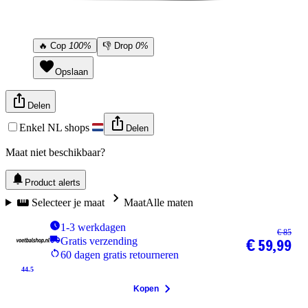
🔥
Cop
100%
👎
Drop
0%
Opslaan
Delen
Enkel NL shops
Delen
Maat niet beschikbaar?
Product alerts
Selecteer je maat
Maat
Alle maten
1-3 werkdagen
€ 85
Gratis verzending
€ 59,99
60 dagen gratis retourneren
44.5
Kopen