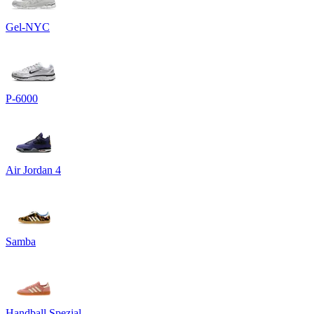
Gel-NYC
P-6000
Air Jordan 4
Samba
Handball Spezial