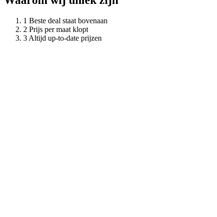
Waarom wij uniek zijn
Beste deal staat bovenaan
Prijs per maat klopt
Altijd up-to-date prijzen