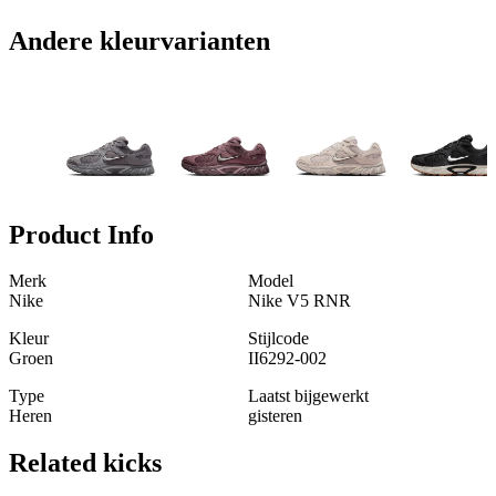
Andere kleurvarianten
Product Info
Merk
Model
Nike
Nike V5 RNR
Kleur
Stijlcode
Groen
II6292-002
Type
Laatst bijgewerkt
Heren
gisteren
Related
kicks