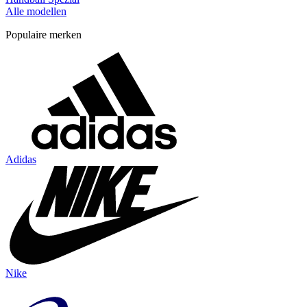
Alle modellen
Populaire merken
Adidas
Nike