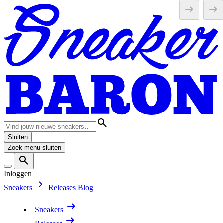
Sluiten
Zoek-menu sluiten
Inloggen
Sneakers
Releases
Blog
Sneakers