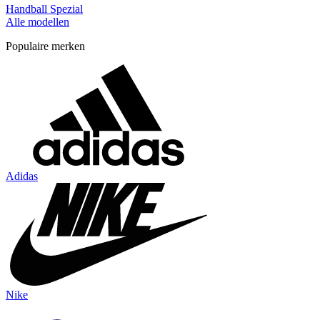
Handball Spezial
Alle modellen
Populaire merken
Adidas
Nike