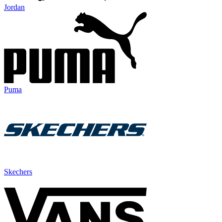
Jordan
Puma
Skechers