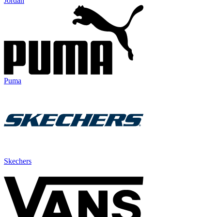
Jordan
Puma
Skechers