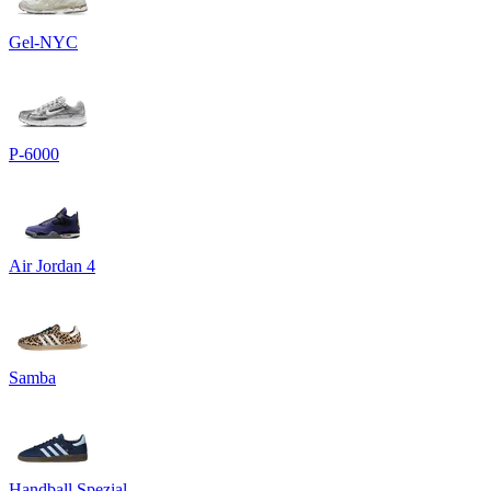
Gel-NYC
P-6000
Air Jordan 4
Samba
Handball Spezial