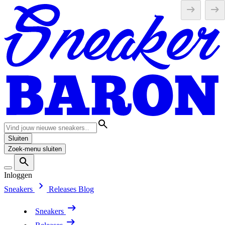
Sluiten
Zoek-menu sluiten
Inloggen
Sneakers
Releases
Blog
Sneakers