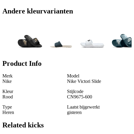
Andere kleurvarianten
Product Info
Merk
Model
Nike
Nike Victori Slide
Kleur
Stijlcode
Rood
CN9675-600
Type
Laatst bijgewerkt
Heren
gisteren
Related
kicks