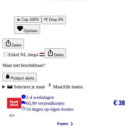
🔥
Cop
100%
👎
Drop
0%
Opslaan
Delen
Enkel NL shops
Delen
Maat niet beschikbaar?
Product alerts
Selecteer je maat
Maat
Alle maten
2-4 werkdagen
€ 38
€6,99 verzendkosten
14 dagen op eigen kosten
52.5
Kopen