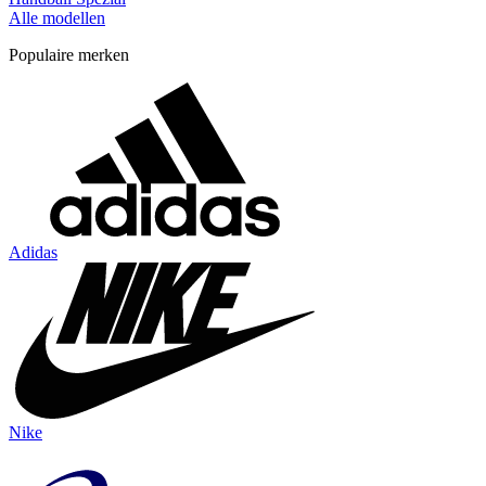
Alle modellen
Populaire merken
Adidas
Nike