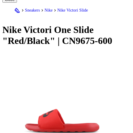
Sneakers
Nike
Nike Victori Slide
Nike
Victori One Slide
"Red/Black" | CN9675-600