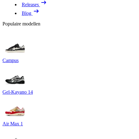
Releases
Blog
Populaire modellen
Campus
Gel-Kayano 14
Air Max 1