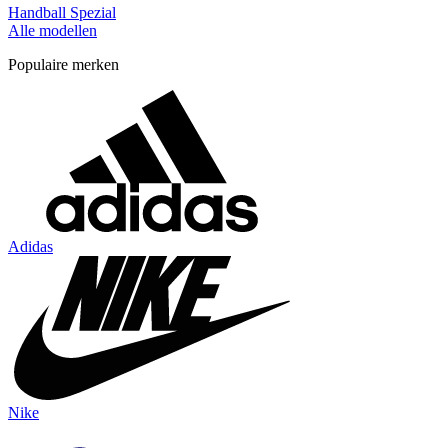
Handball Spezial
Alle modellen
Populaire merken
Adidas
Nike