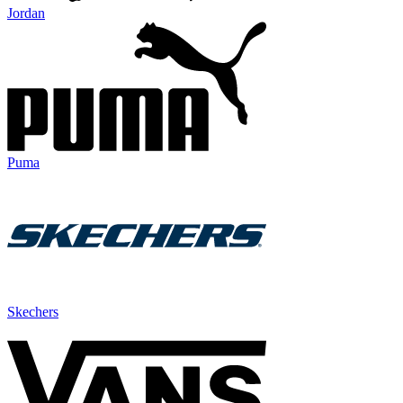
Jordan
Puma
Skechers