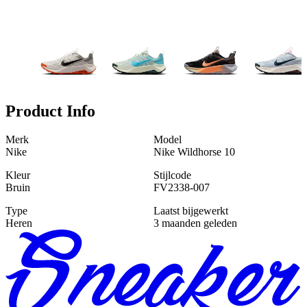
Product Info
Merk
Model
Nike
Nike Wildhorse 10
Kleur
Stijlcode
Bruin
FV2338-007
Type
Laatst bijgewerkt
Heren
3 maanden geleden