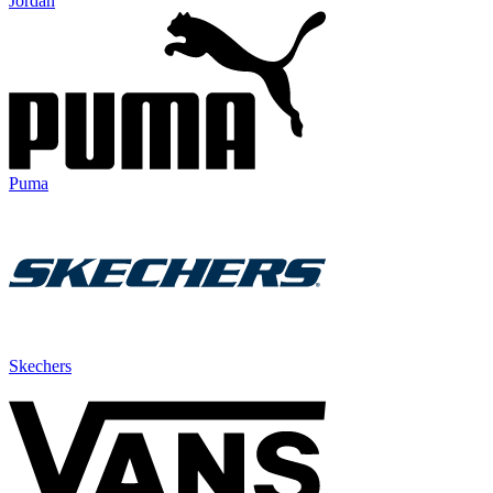
Jordan
Puma
Skechers