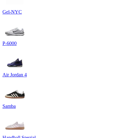
Gel-NYC
P-6000
Air Jordan 4
Samba
Handball Spezial