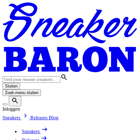
Sluiten
Zoek-menu sluiten
Inloggen
Sneakers
Releases
Blog
Sneakers