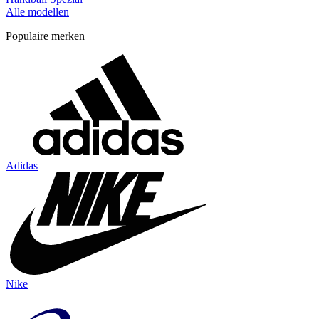
Alle modellen
Populaire merken
Adidas
Nike