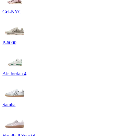
Gel-NYC
P-6000
Air Jordan 4
Samba
Handball Spezial