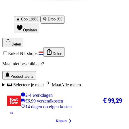
🔥
Cop
100%
👎
Drop
0%
Opslaan
Delen
Enkel NL shops
Delen
Maat niet beschikbaar?
Product alerts
Selecteer je maat
Maat
Alle maten
2-4 werkdagen
€ 99,29
€6,99 verzendkosten
14 dagen op eigen kosten
41
Kopen