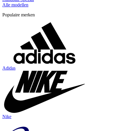
Alle modellen
Populaire merken
Adidas
Nike