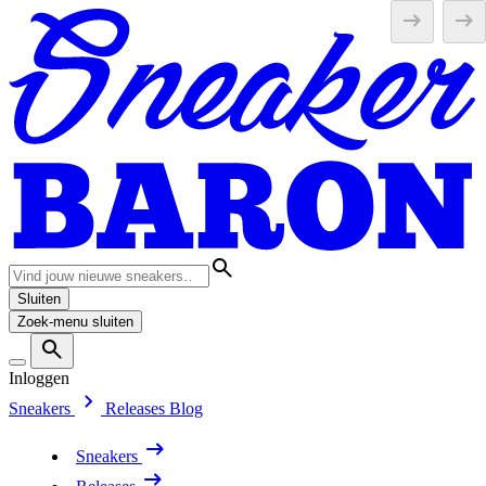
Sluiten
Zoek-menu sluiten
Inloggen
Sneakers
Releases
Blog
Sneakers