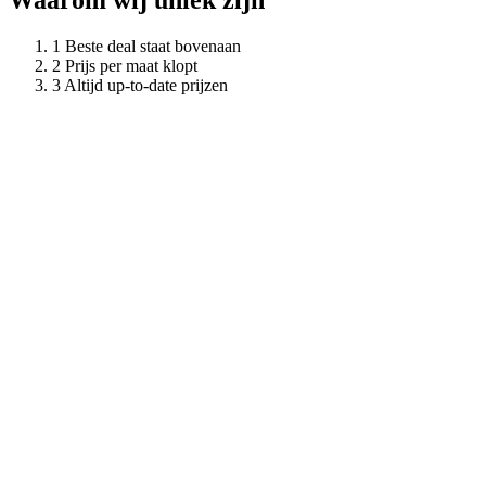
Waarom wij uniek zijn
Beste deal staat bovenaan
Prijs per maat klopt
Altijd up-to-date prijzen