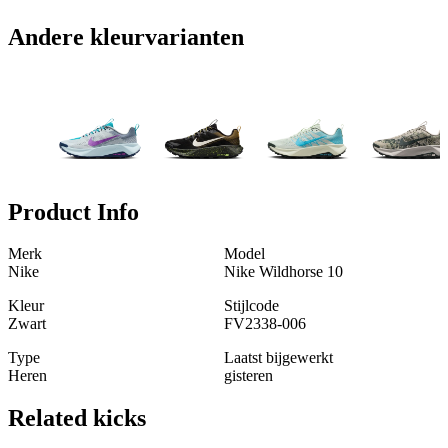
Andere kleurvarianten
Product Info
Merk
Model
Nike
Nike Wildhorse 10
Kleur
Stijlcode
Zwart
FV2338-006
Type
Laatst bijgewerkt
Heren
gisteren
Related
kicks