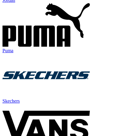
Jordan
Puma
Skechers