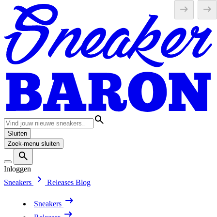
Sluiten
Zoek-menu sluiten
Inloggen
Sneakers
Releases
Blog
Sneakers