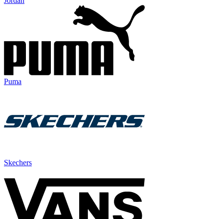
Jordan
Puma
Skechers