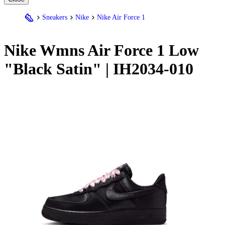
Sneakers
Nike
Nike Air Force 1
Nike
Wmns Air Force 1 Low
"Black Satin" | IH2034-010