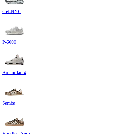
Gel-NYC
P-6000
Air Jordan 4
Samba
Handball Spezial