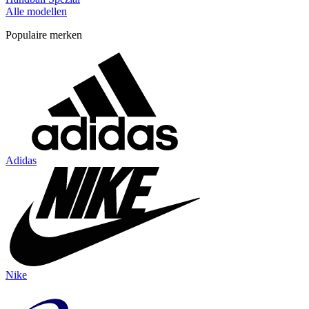
Alle modellen
Populaire merken
Adidas
Nike