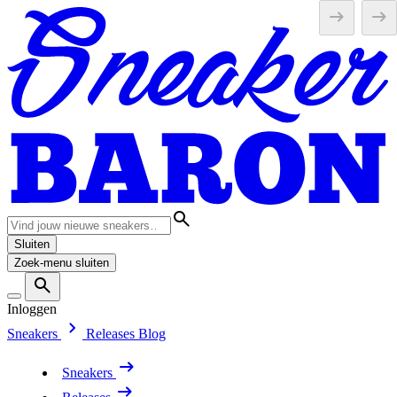
Sluiten
Zoek-menu sluiten
Inloggen
Sneakers
Releases
Blog
Sneakers