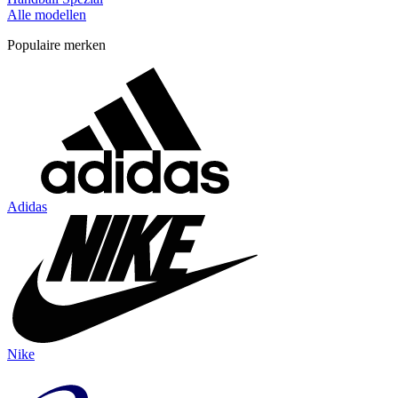
Alle modellen
Populaire merken
Adidas
Nike