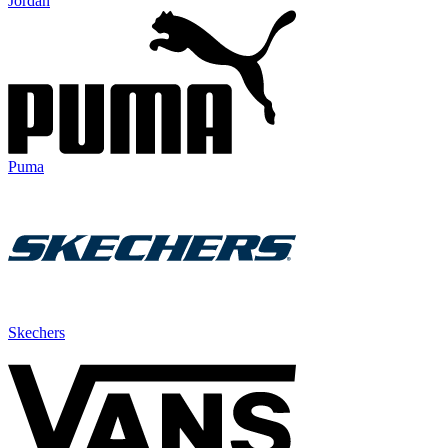
Jordan
Puma
Skechers