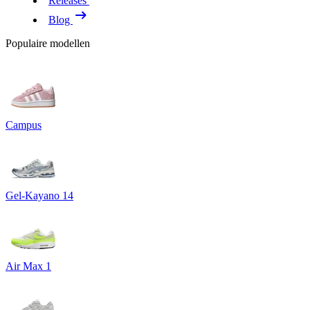
Releases
Blog
Populaire modellen
Campus
Gel-Kayano 14
Air Max 1