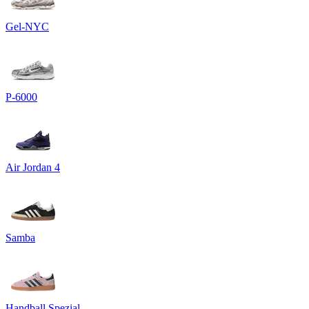
Gel-NYC
P-6000
Air Jordan 4
Samba
Handball Spezial