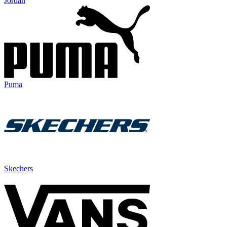
Jordan
Puma
Skechers