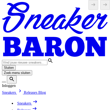
Sluiten
Zoek-menu sluiten
Inloggen
Sneakers
Releases
Blog
Sneakers