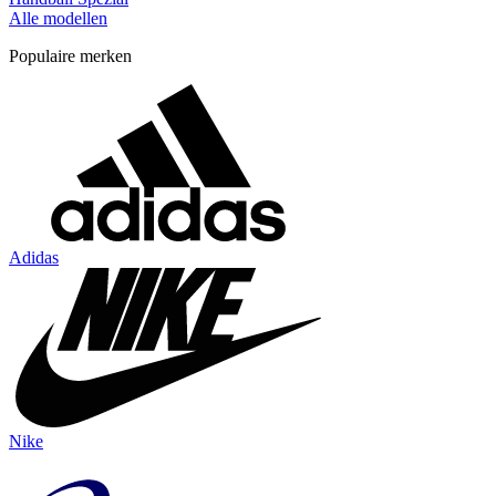
Alle modellen
Populaire merken
Adidas
Nike