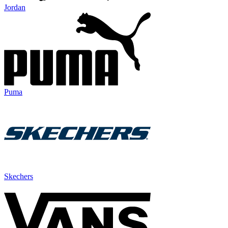
Jordan
Puma
Skechers