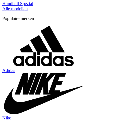
Handball Spezial
Alle modellen
Populaire merken
Adidas
Nike