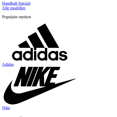
Handball Spezial
Alle modellen
Populaire merken
Adidas
Nike