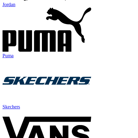
Jordan
Puma
Skechers