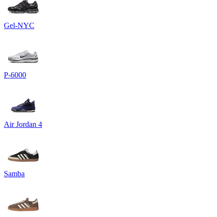
Gel-NYC
P-6000
Air Jordan 4
Samba