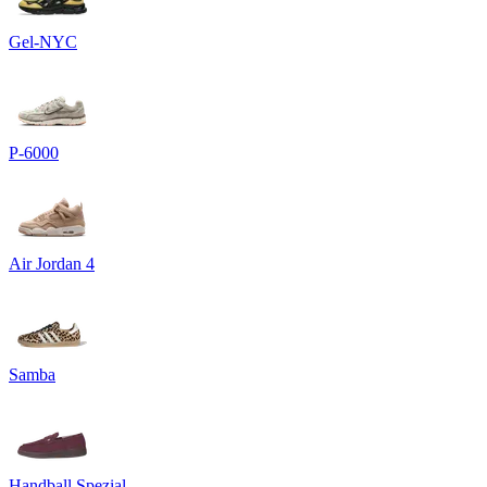
Gel-NYC
P-6000
Air Jordan 4
Samba
Handball Spezial