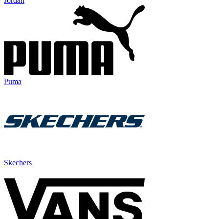
Jordan
Puma
Skechers