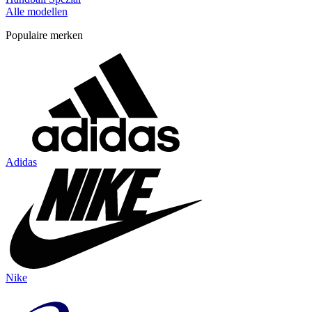
Alle modellen
Populaire merken
Adidas
Nike