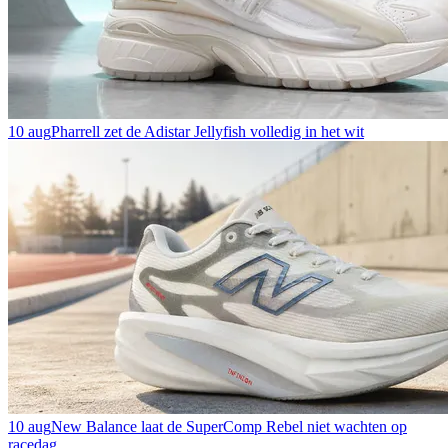
10 aug
Pharrell zet de Adistar Jellyfish volledig in het wit
10 aug
New Balance laat de SuperComp Rebel niet wachten op
racedag