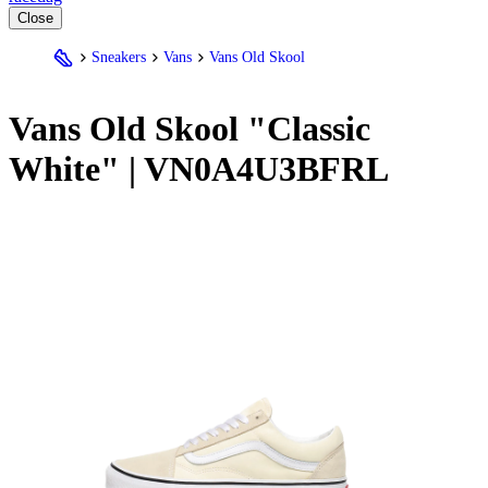
Close
Sneakers
Vans
Vans Old Skool
Vans
Old Skool "Classic
White" | VN0A4U3BFRL