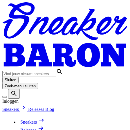
Sluiten
Zoek-menu sluiten
Inloggen
Sneakers
Releases
Blog
Sneakers