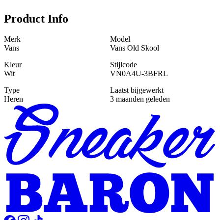
Product Info
Merk
Model
Vans
Vans Old Skool
Kleur
Stijlcode
Wit
VN0A4U-3BFRL
Type
Laatst bijgewerkt
Heren
3 maanden geleden