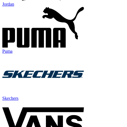
Jordan
Puma
Skechers