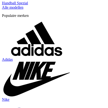
Handball Spezial
Alle modellen
Populaire merken
Adidas
Nike