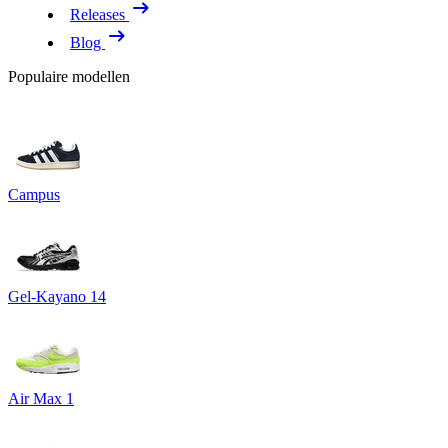
Releases
Blog
Populaire modellen
Campus
Gel-Kayano 14
Air Max 1