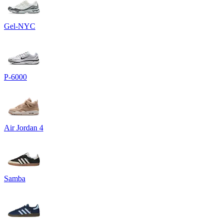
Gel-NYC
P-6000
Air Jordan 4
Samba