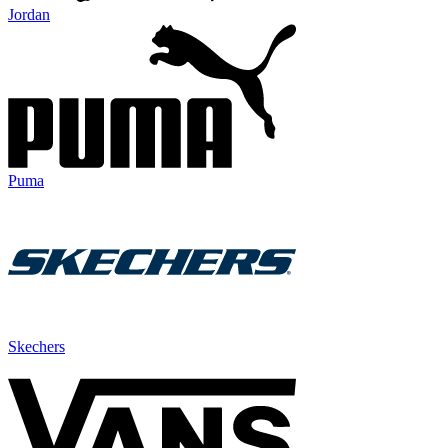
Jordan
Puma
Skechers