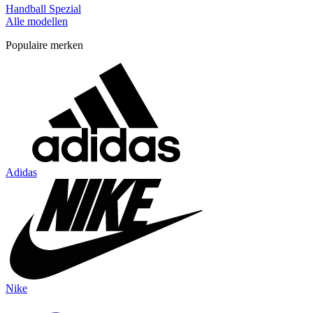
Handball Spezial
Alle modellen
Populaire merken
Adidas
Nike