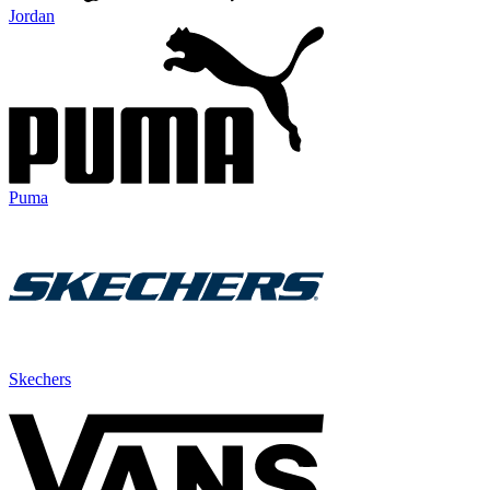
Jordan
Puma
Skechers