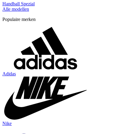
Handball Spezial
Alle modellen
Populaire merken
Adidas
Nike