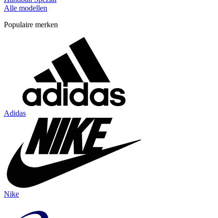
Alle modellen
Populaire merken
Adidas
Nike