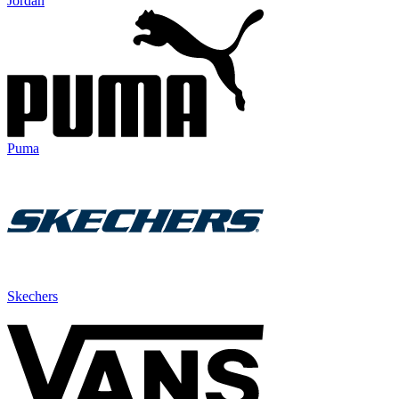
Jordan
Puma
Skechers