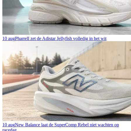
10 aug
Pharrell zet de Adistar Jellyfish volledig in het wit
10 aug
New Balance laat de SuperComp Rebel niet wachten op
racedag