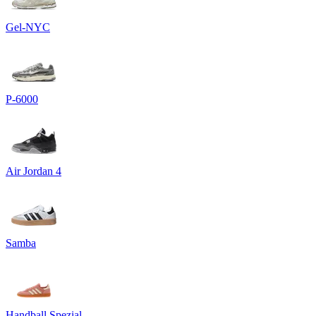
Gel-NYC
P-6000
Air Jordan 4
Samba
Handball Spezial