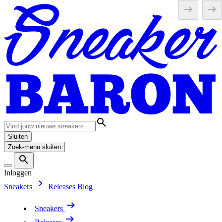
Sluiten
Zoek-menu sluiten
Inloggen
Sneakers
Releases
Blog
Sneakers