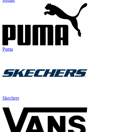
Jordan
Puma
Skechers