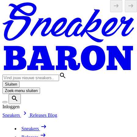
Sluiten
Zoek-menu sluiten
Inloggen
Sneakers
Releases
Blog
Sneakers