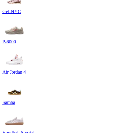
Gel-NYC
P-6000
Air Jordan 4
Samba
Handball Spezial