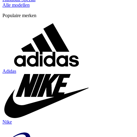
Alle modellen
Populaire merken
Adidas
Nike