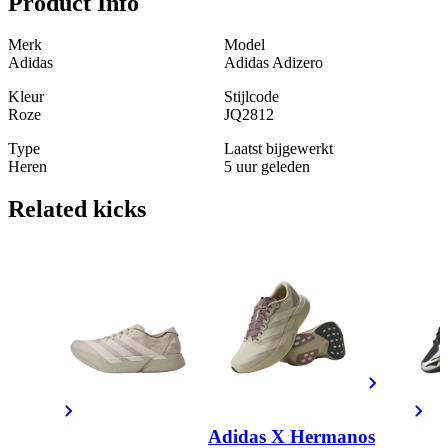
Product Info
Merk
Model
Adidas
Adidas Adizero
Kleur
Stijlcode
Roze
JQ2812
Type
Laatst bijgewerkt
Heren
5 uur geleden
Related
kicks
Adidas X Hermanos