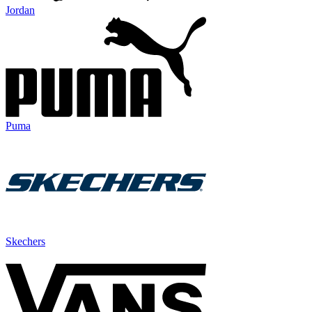
Jordan
Puma
Skechers