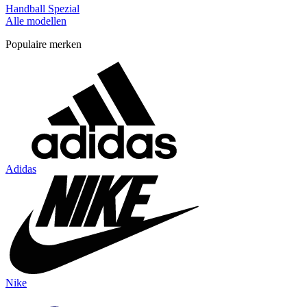
Handball Spezial
Alle modellen
Populaire merken
Adidas
Nike