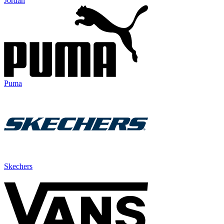
Jordan
Puma
Skechers