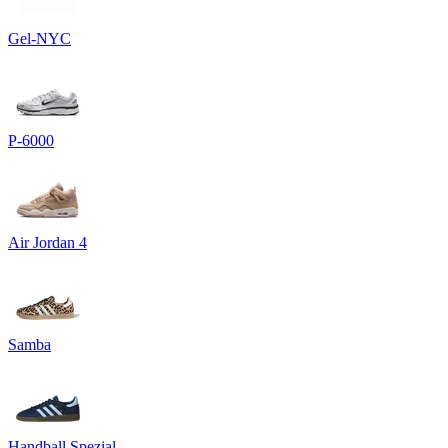
Gel-NYC
P-6000
Air Jordan 4
Samba
Handball Spezial