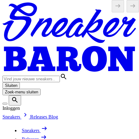
Sluiten
Zoek-menu sluiten
Inloggen
Sneakers
Releases
Blog
Sneakers