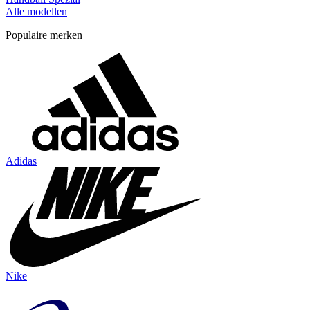
Alle modellen
Populaire merken
Adidas
Nike