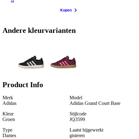
44
Kopen
Andere kleurvarianten
Product Info
Merk
Model
Adidas
Adidas Grand Court Base
Kleur
Stijlcode
Groen
JQ3599
Type
Laatst bijgewerkt
Dames
gisteren