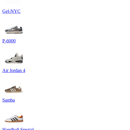
Gel-NYC
P-6000
Air Jordan 4
Samba
Handball Spezial