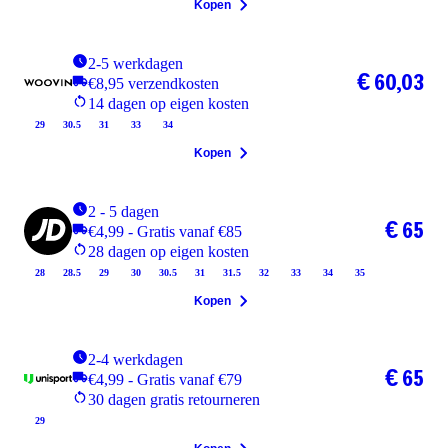
Kopen
2-5 werkdagen
€ 60,03
€8,95 verzendkosten
14 dagen op eigen kosten
29
30.5
31
33
34
Kopen
2 - 5 dagen
€ 65
€4,99 - Gratis vanaf €85
28 dagen op eigen kosten
28
28.5
29
30
30.5
31
31.5
32
33
34
35
Kopen
2-4 werkdagen
€ 65
€4,99 - Gratis vanaf €79
30 dagen gratis retourneren
29