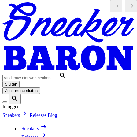
Sluiten
Zoek-menu sluiten
Inloggen
Sneakers
Releases
Blog
Sneakers