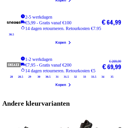
Kopen
2-5 werkdagen
€ 64,99
€5,99 - Gratis vanaf €100
14 dagen retourneren. Retourkosten €7.95
30.5
Kopen
1-2 werkdagen
€ 209,99
€7,95 - Gratis vanaf €200
€ 69,99
14 dagen retourneren. Retourkosten €5
28
28.5
29
30
30.5
31
31.5
32
33
33.5
34
35
Kopen
Andere kleurvarianten