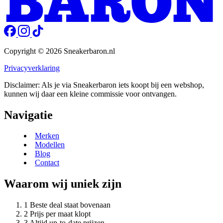
Copyright © 2026 Sneakerbaron.nl
Privacyverklaring
Disclaimer: Als je via Sneakerbaron iets koopt bij een webshop,
kunnen wij daar een kleine commissie voor ontvangen.
Navigatie
Merken
Modellen
Blog
Contact
Waarom wij uniek zijn
Beste deal staat bovenaan
Prijs per maat klopt
Altijd up-to-date prijzen