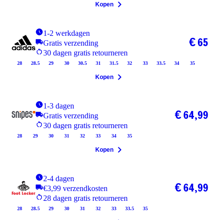
Kopen
1-2 werkdagen
€ 65
Gratis verzending
30 dagen gratis retourneren
28
28.5
29
30
30.5
31
31.5
32
33
33.5
34
35
Kopen
1-3 dagen
€ 64,99
Gratis verzending
30 dagen gratis retourneren
28
29
30
31
32
33
34
35
Kopen
2-4 dagen
€ 64,99
€3,99 verzendkosten
28 dagen gratis retourneren
28
28.5
29
30
31
32
33
33.5
35