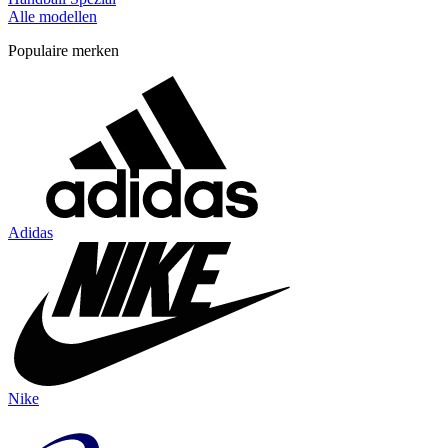
Alle modellen
Populaire merken
Adidas
Nike