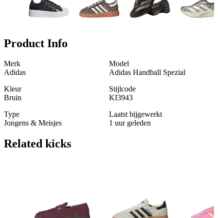
Product Info
Merk
Model
Adidas
Adidas Handball Spezial
Kleur
Stijlcode
Bruin
KI3943
Type
Laatst bijgewerkt
Jongens & Meisjes
1 uur geleden
Related
kicks