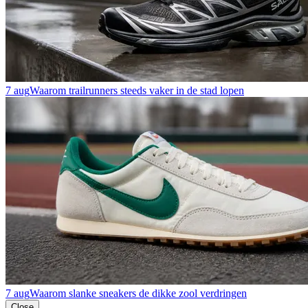
7 aug
Waarom trailrunners steeds vaker in de stad lopen
7 aug
Waarom slanke sneakers de dikke zool verdringen
Close