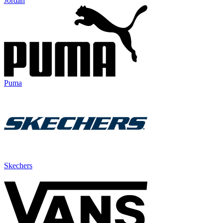
Jordan
Puma
Skechers