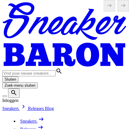
Sluiten
Zoek-menu sluiten
Inloggen
Sneakers
Releases
Blog
Sneakers