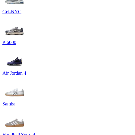
Gel-NYC
P-6000
Air Jordan 4
Samba
Handball Spezial