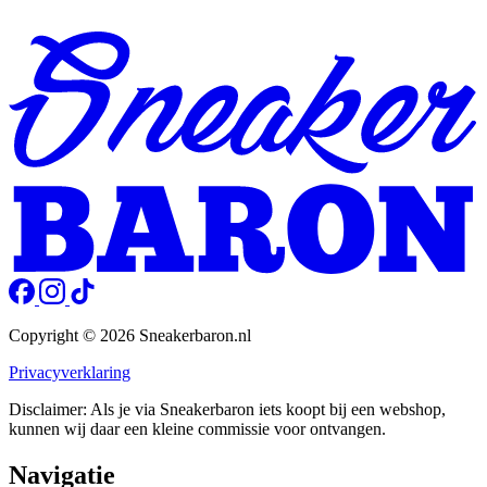
Copyright © 2026 Sneakerbaron.nl
Privacyverklaring
Disclaimer: Als je via Sneakerbaron iets koopt bij een webshop,
kunnen wij daar een kleine commissie voor ontvangen.
Navigatie