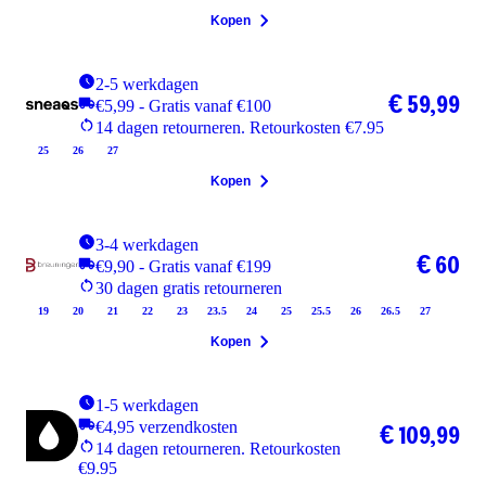
Kopen
2-5 werkdagen
€ 59,99
€5,99 - Gratis vanaf €100
14 dagen retourneren. Retourkosten €7.95
25
26
27
Kopen
3-4 werkdagen
€ 60
€9,90 - Gratis vanaf €199
30 dagen gratis retourneren
19
20
21
22
23
23.5
24
25
25.5
26
26.5
27
Kopen
1-5 werkdagen
€4,95 verzendkosten
€ 109,99
14 dagen retourneren. Retourkosten
€9.95