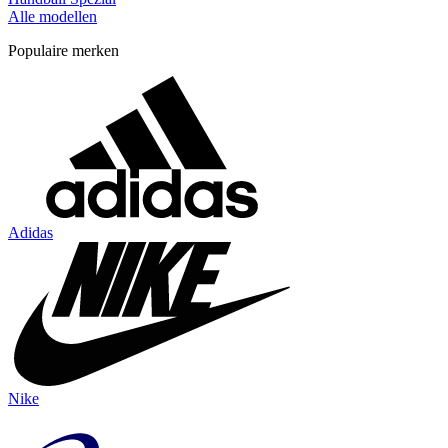
Alle modellen
Populaire merken
Adidas
Nike