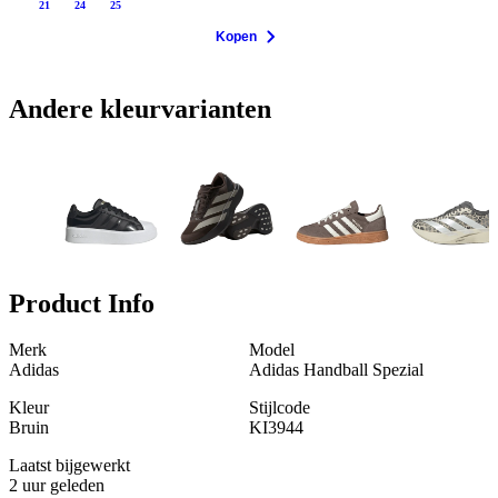
21
24
25
Kopen
Andere kleurvarianten
Product Info
Merk
Model
Adidas
Adidas Handball Spezial
Kleur
Stijlcode
Bruin
KI3944
Laatst bijgewerkt
2 uur geleden