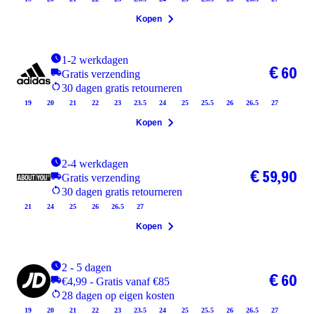
Kopen
1-2 werkdagen
€ 60
Gratis verzending
30 dagen gratis retourneren
19
20
21
22
23
23.5
24
25
25.5
26
26.5
27
Kopen
2-4 werkdagen
€ 59,90
Gratis verzending
30 dagen gratis retourneren
21
24
25
26
26.5
27
Kopen
2 - 5 dagen
€ 60
€4,99 - Gratis vanaf €85
28 dagen op eigen kosten
19
20
21
22
23
23.5
24
25
25.5
26
26.5
27