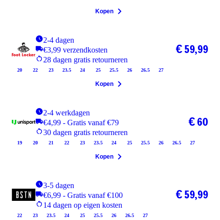
Kopen
2-4 dagen
€ 59,99
€3,99 verzendkosten
28 dagen gratis retourneren
20
22
23
23.5
24
25
25.5
26
26.5
27
Kopen
2-4 werkdagen
€ 60
€4,99 - Gratis vanaf €79
30 dagen gratis retourneren
19
20
21
22
23
23.5
24
25
25.5
26
26.5
27
Kopen
3-5 dagen
€ 59,99
€6,99 - Gratis vanaf €100
14 dagen op eigen kosten
22
23
23.5
24
25
25.5
26
26.5
27