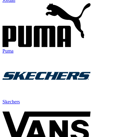
Jordan
Puma
Skechers