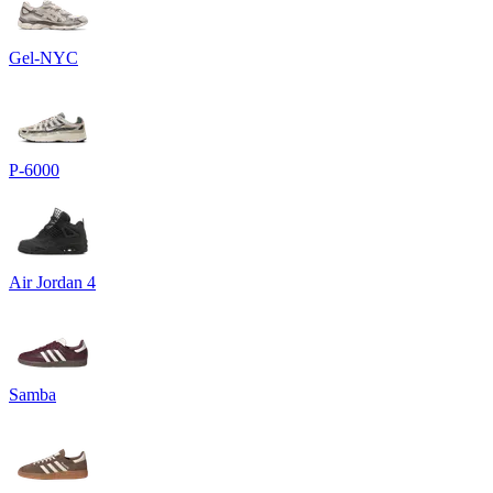
Gel-NYC
P-6000
Air Jordan 4
Samba