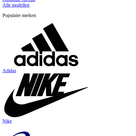
Alle modellen
Populaire merken
Adidas
Nike