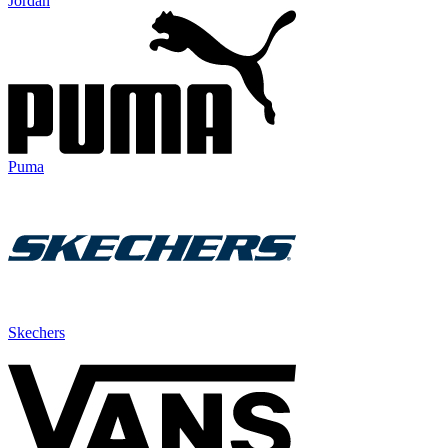
Jordan
Puma
Skechers