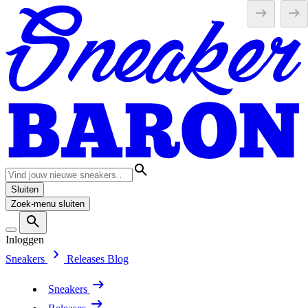
Sluiten
Zoek-menu sluiten
Inloggen
Sneakers
Releases
Blog
Sneakers