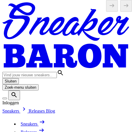
Sluiten
Zoek-menu sluiten
Inloggen
Sneakers
Releases
Blog
Sneakers