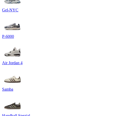
Gel-NYC
P-6000
Air Jordan 4
Samba
Handball Spezial