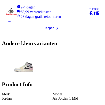
2-4 dagen
€ 149,99
€3,99 verzendkosten
€ 115
28 dagen gratis retourneren
40
Kopen
Andere kleurvarianten
Product Info
Merk
Model
Jordan
Air Jordan 1 Mid