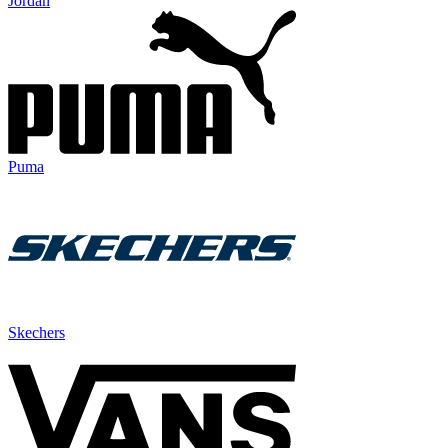
Jordan
Puma
Skechers