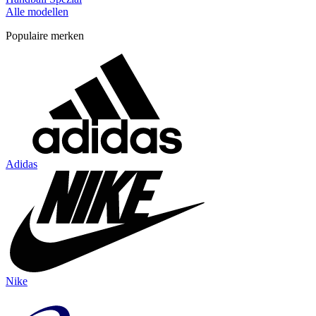
Alle modellen
Populaire merken
Adidas
Nike