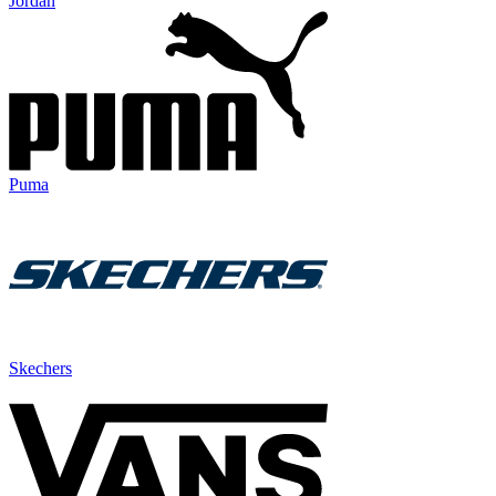
Jordan
Puma
Skechers