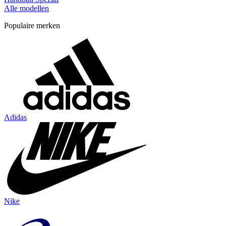
Alle modellen
Populaire merken
Adidas
Nike