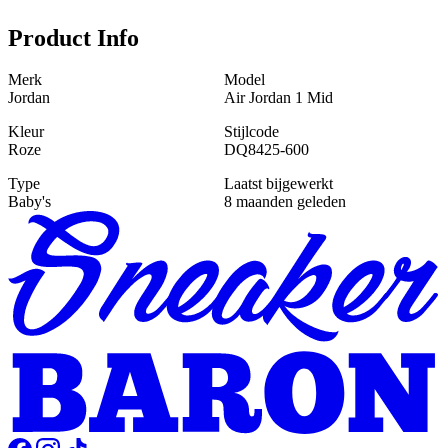
Product Info
Merk
Model
Jordan
Air Jordan 1 Mid
Kleur
Stijlcode
Roze
DQ8425-600
Type
Laatst bijgewerkt
Baby's
8 maanden geleden