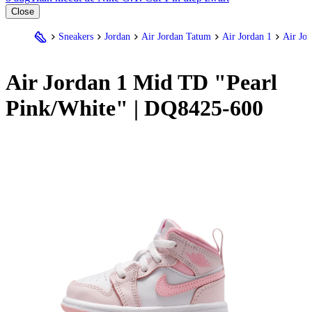
Close
Sneakers
Jordan
Air Jordan Tatum
Air Jordan 1
Air Jo
Air
Jordan
1 Mid TD "Pearl
Pink/White" | DQ8425-600