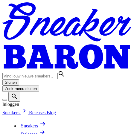
Sluiten
Zoek-menu sluiten
Inloggen
Sneakers
Releases
Blog
Sneakers