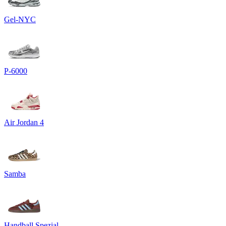
Gel-NYC
P-6000
Air Jordan 4
Samba
Handball Spezial