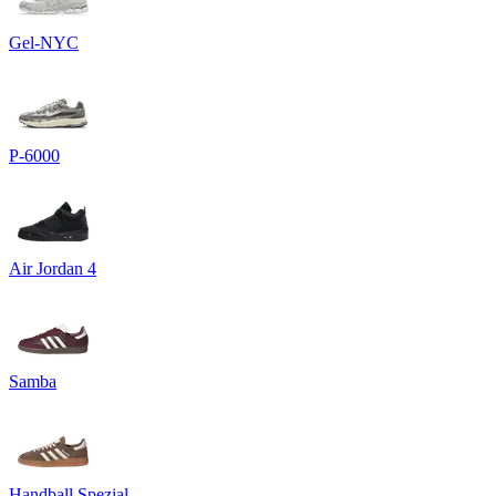
Gel-NYC
P-6000
Air Jordan 4
Samba
Handball Spezial