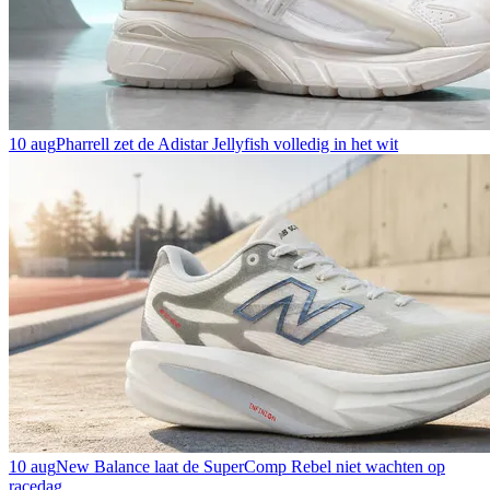
10 aug
Pharrell zet de Adistar Jellyfish volledig in het wit
10 aug
New Balance laat de SuperComp Rebel niet wachten op
racedag