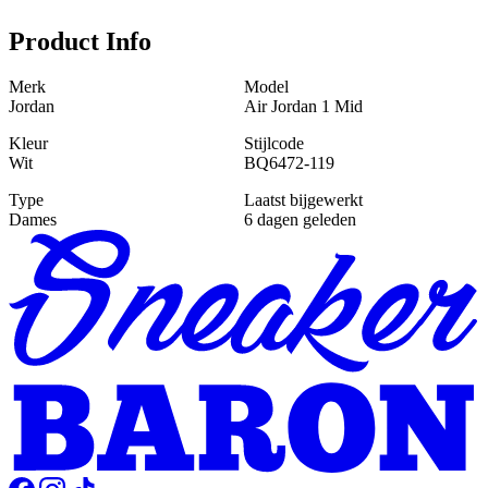
Product Info
Merk
Model
Jordan
Air Jordan 1 Mid
Kleur
Stijlcode
Wit
BQ6472-119
Type
Laatst bijgewerkt
Dames
6 dagen geleden