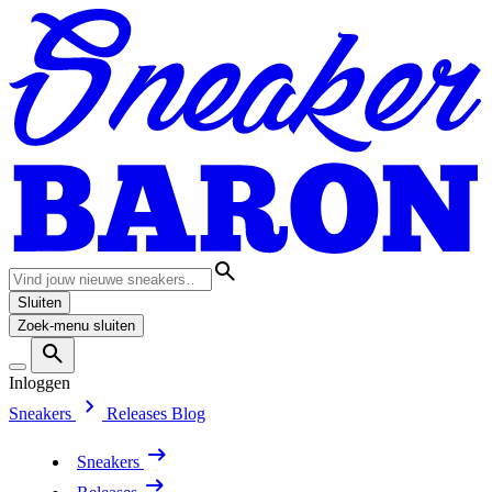
Sluiten
Zoek-menu sluiten
Inloggen
Sneakers
Releases
Blog
Sneakers