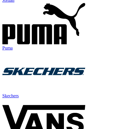
Jordan
Puma
Skechers