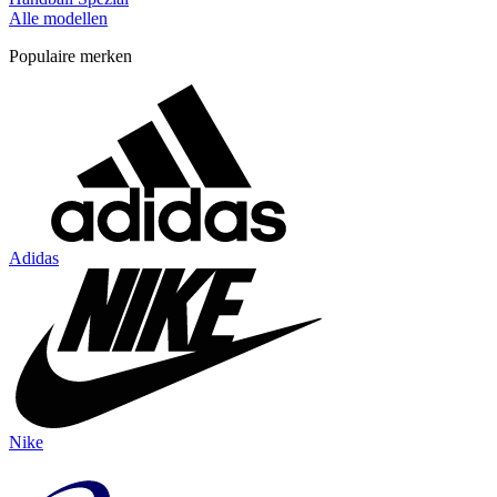
Alle modellen
Populaire merken
Adidas
Nike