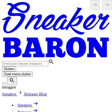
Sluiten
Zoek-menu sluiten
Inloggen
Sneakers
Releases
Blog
Sneakers