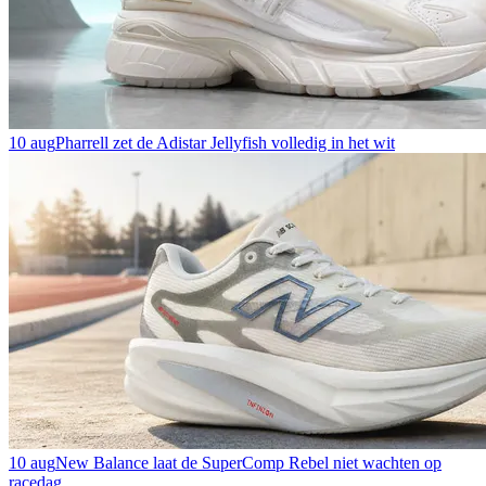
10 aug
Pharrell zet de Adistar Jellyfish volledig in het wit
10 aug
New Balance laat de SuperComp Rebel niet wachten op
racedag