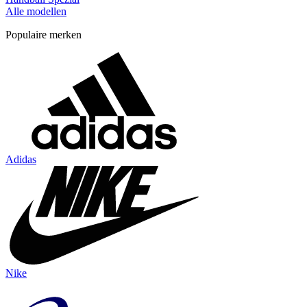
Alle modellen
Populaire merken
Adidas
Nike