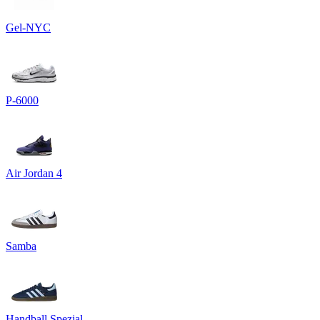
Gel-NYC
P-6000
Air Jordan 4
Samba
Handball Spezial