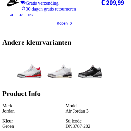
€ 209,99
Gratis verzending
30 dagen gratis retourneren
41
42
42.5
Kopen
Andere kleurvarianten
Product Info
Merk
Model
Jordan
Air Jordan 3
Kleur
Stijlcode
Groen
DN3707-202