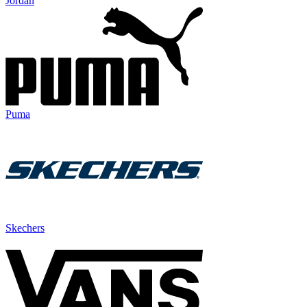
Jordan
Puma
Skechers