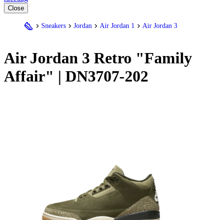
Close
Sneakers
Jordan
Air Jordan 1
Air Jordan 3
Air
Jordan
3 Retro "Family
Affair" | DN3707-202