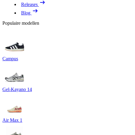
Releases
Blog
Populaire modellen
Campus
Gel-Kayano 14
Air Max 1