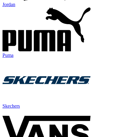
Jordan
Puma
Skechers