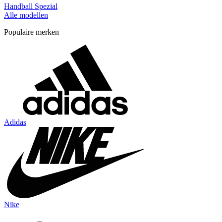
Handball Spezial
Alle modellen
Populaire merken
Adidas
Nike