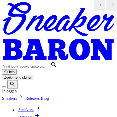
Sluiten
Zoek-menu sluiten
Inloggen
Sneakers
Releases
Blog
Sneakers