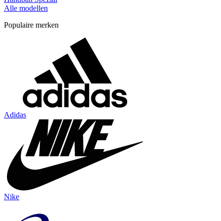
Alle modellen
Populaire merken
Adidas
Nike