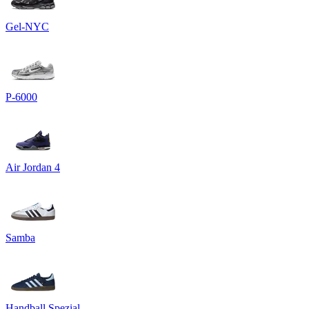
Gel-NYC
P-6000
Air Jordan 4
Samba
Handball Spezial