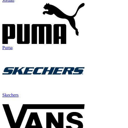
Jordan
Puma
Skechers