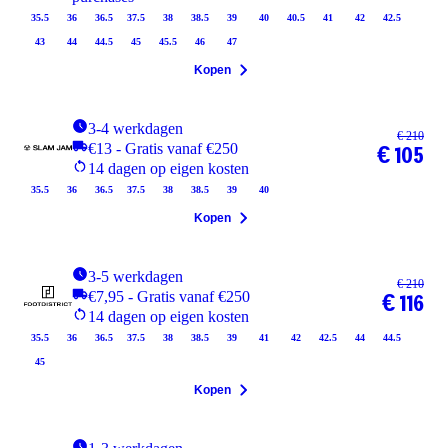
35.5
36
36.5
37.5
38
38.5
39
40
40.5
41
42
42.5
43
44
44.5
45
45.5
46
47
Kopen
3-4 werkdagen
€ 210
€13 - Gratis vanaf €250
€ 105
14 dagen op eigen kosten
35.5
36
36.5
37.5
38
38.5
39
40
Kopen
3-5 werkdagen
€ 210
€7,95 - Gratis vanaf €250
€ 116
14 dagen op eigen kosten
35.5
36
36.5
37.5
38
38.5
39
41
42
42.5
44
44.5
45
Kopen