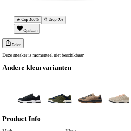
🔥
Cop
100%
👎
Drop
0%
Opslaan
Delen
Deze sneaker is momenteel niet beschikbaar.
Andere kleurvarianten
Product Info
Merk
Kleur