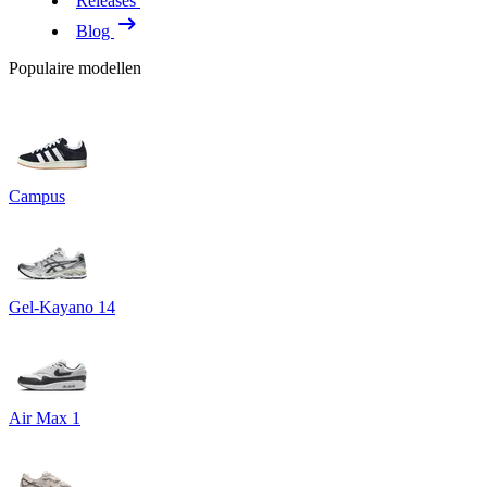
Releases
Blog
Populaire modellen
Campus
Gel-Kayano 14
Air Max 1