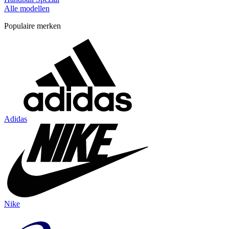
Alle modellen
Populaire merken
Adidas
Nike