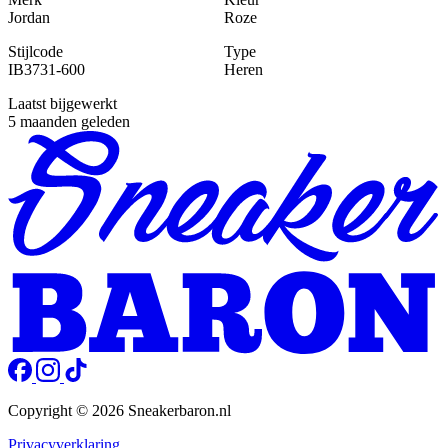
Jordan
Roze
Stijlcode
Type
IB3731-600
Heren
Laatst bijgewerkt
5 maanden geleden
Copyright © 2026 Sneakerbaron.nl
Privacyverklaring