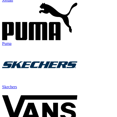
Jordan
Puma
Skechers