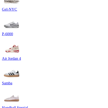
Gel-NYC
P-6000
Air Jordan 4
Samba
Handball Spezial