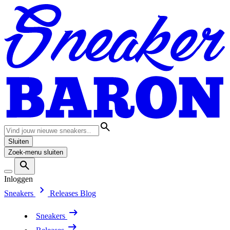
Sluiten
Zoek-menu sluiten
Inloggen
Sneakers
Releases
Blog
Sneakers