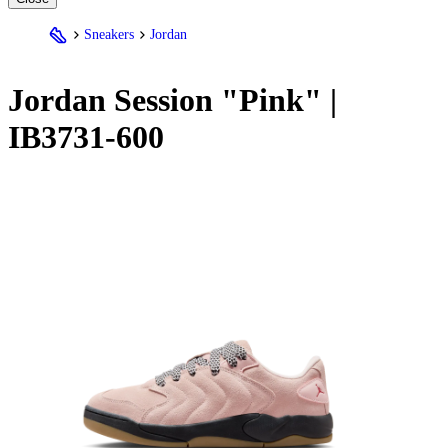
Sneakers
Jordan
Jordan
Session "Pink" |
IB3731-600