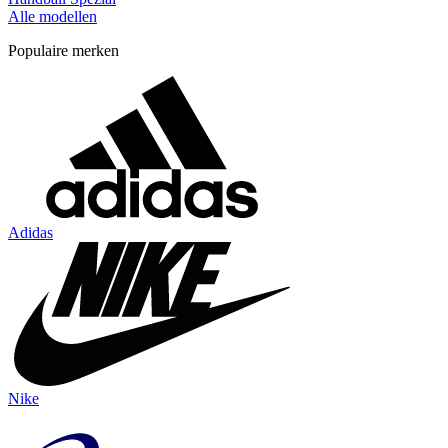
Alle modellen
Populaire merken
Adidas
Nike