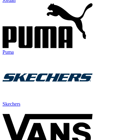
Jordan
Puma
Skechers