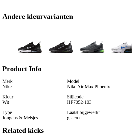
Andere kleurvarianten
Product Info
Merk
Model
Nike
Nike Air Max Phoenix
Kleur
Stijlcode
Wit
HF7052-103
Type
Laatst bijgewerkt
Jongens & Meisjes
gisteren
Related
kicks