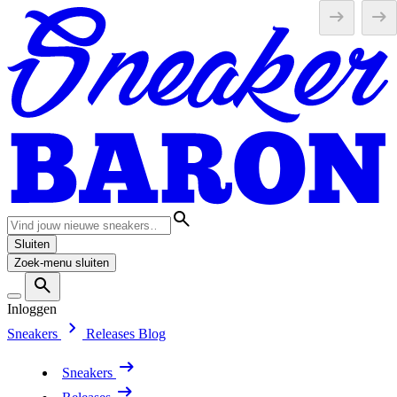
Sluiten
Zoek-menu sluiten
Inloggen
Sneakers
Releases
Blog
Sneakers