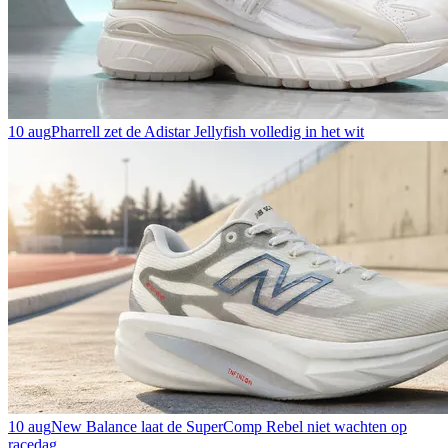
10 aug
Pharrell zet de Adistar Jellyfish volledig in het wit
10 aug
New Balance laat de SuperComp Rebel niet wachten op
racedag