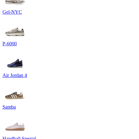
Gel-NYC
P-6000
Air Jordan 4
Samba
Handball Spezial