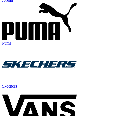
Jordan
Puma
Skechers