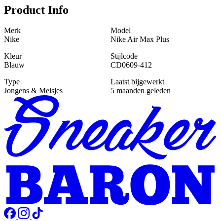
Product Info
Merk
Model
Nike
Nike Air Max Plus
Kleur
Stijlcode
Blauw
CD0609-412
Type
Laatst bijgewerkt
Jongens & Meisjes
5 maanden geleden