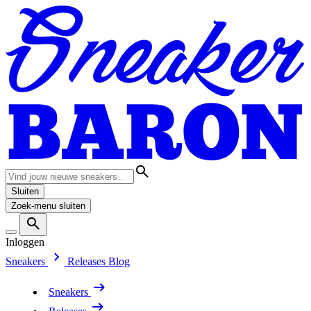
Sluiten
Zoek-menu sluiten
Inloggen
Sneakers
Releases
Blog
Sneakers