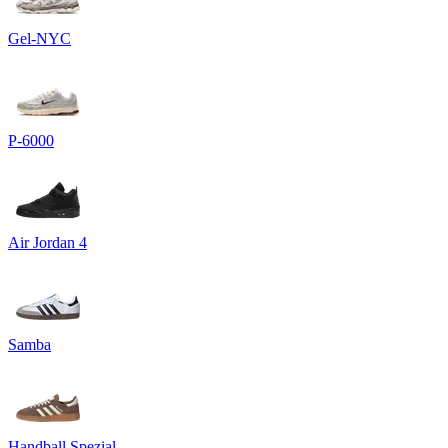
Gel-NYC
P-6000
Air Jordan 4
Samba
Handball Spezial