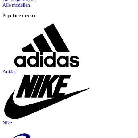
Alle modellen
Populaire merken
Adidas
Nike