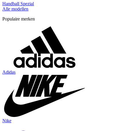
Handball Spezial
Alle modellen
Populaire merken
Adidas
Nike