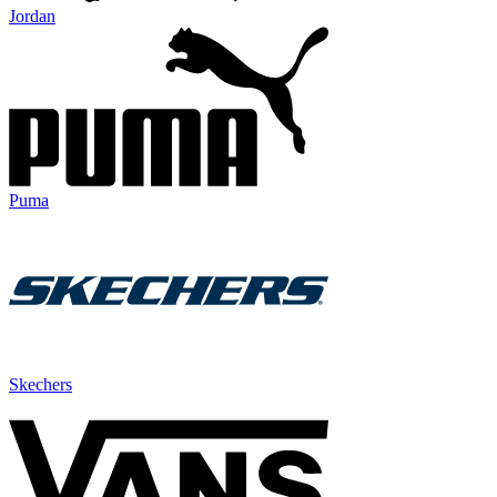
Jordan
Puma
Skechers