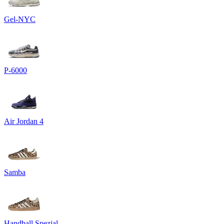
Gel-NYC
P-6000
Air Jordan 4
Samba
Handball Spezial