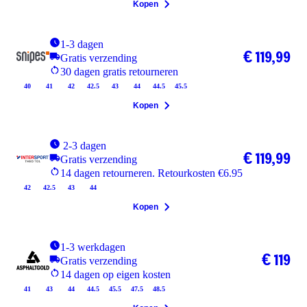
Kopen
1-3 dagen
€ 119,99
Gratis verzending
30 dagen gratis retourneren
40
41
42
42.5
43
44
44.5
45.5
Kopen
2-3 dagen
€ 119,99
Gratis verzending
14 dagen retourneren. Retourkosten €6.95
42
42.5
43
44
Kopen
1-3 werkdagen
€ 119
Gratis verzending
14 dagen op eigen kosten
41
43
44
44.5
45.5
47.5
48.5