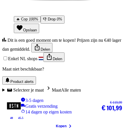
🔥
Cop
100%
👎
Drop
0%
Opslaan
Dit is een goed moment om te kopen! Prijzen zijn nu €40 lager
dan gemiddeld.
Delen
Enkel NL shops
Delen
Maat niet beschikbaar?
Product alerts
Selecteer je maat
Maat
Alle maten
3-5 dagen
€ 119,99
Gratis verzending
€ 101,99
14 dagen op eigen kosten
40
45.5
Kopen