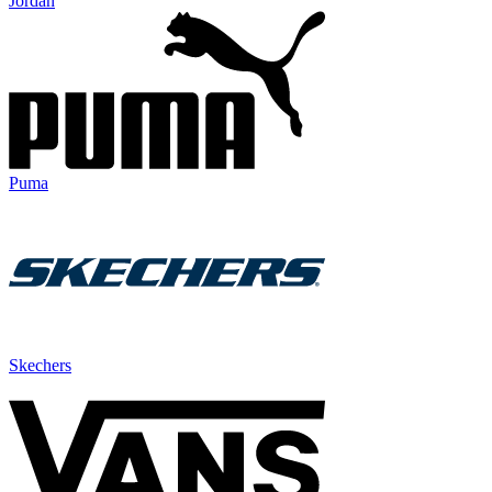
Jordan
Puma
Skechers