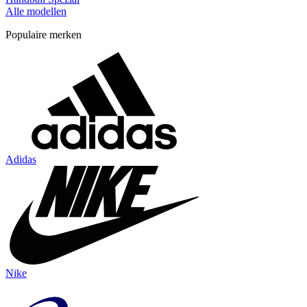
Alle modellen
Populaire merken
Adidas
Nike