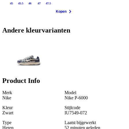
45
45.5
46
47
47.5
Kopen
Andere kleurvarianten
Product Info
Merk
Model
Nike
Nike P-6000
Kleur
Stijlcode
Zwart
IU7549-072
Type
Laatst bijgewerkt
Heren
52 minuten geleden