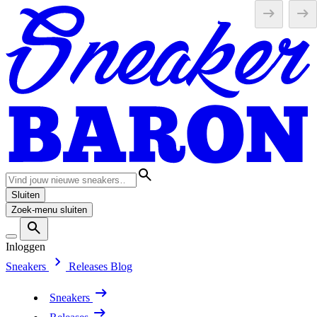
Sluiten
Zoek-menu sluiten
Inloggen
Sneakers
Releases
Blog
Sneakers