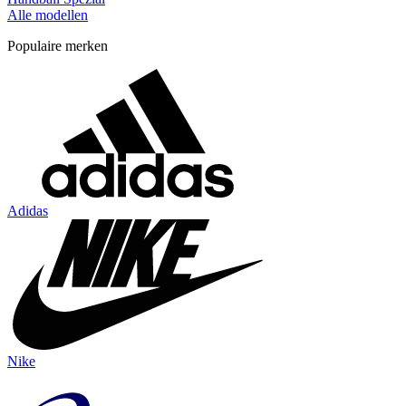
Alle modellen
Populaire merken
Adidas
Nike