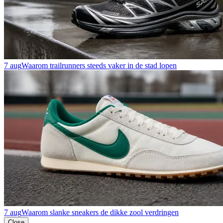
7 aug
Waarom trailrunners steeds vaker in de stad lopen
7 aug
Waarom slanke sneakers de dikke zool verdringen
Close