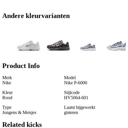
Andere kleurvarianten
Product Info
Merk
Model
Nike
Nike P-6000
Kleur
Stijlcode
Rood
HV5064-601
Type
Laatst bijgewerkt
Jongens & Meisjes
gisteren
Related
kicks