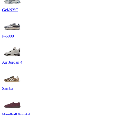
Gel-NYC
P-6000
Air Jordan 4
Samba
Handball Spezial