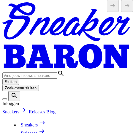
Sluiten
Zoek-menu sluiten
Inloggen
Sneakers
Releases
Blog
Sneakers