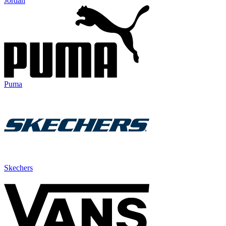
Jordan
Puma
Skechers