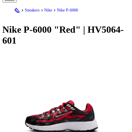
Sneakers
Nike
Nike P-6000
Nike
P-6000 "Red" | HV5064-
601