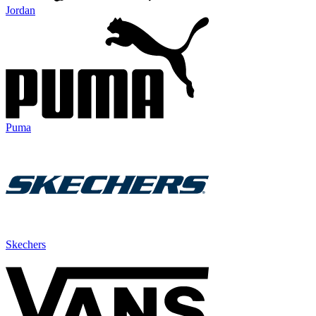
Jordan
Puma
Skechers