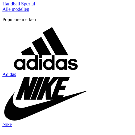
Handball Spezial
Alle modellen
Populaire merken
Adidas
Nike