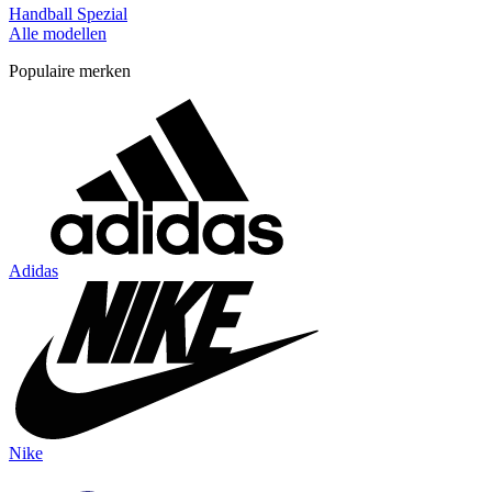
Handball Spezial
Alle modellen
Populaire merken
Adidas
Nike