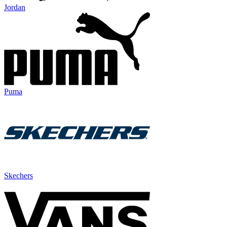
Jordan
Puma
Skechers