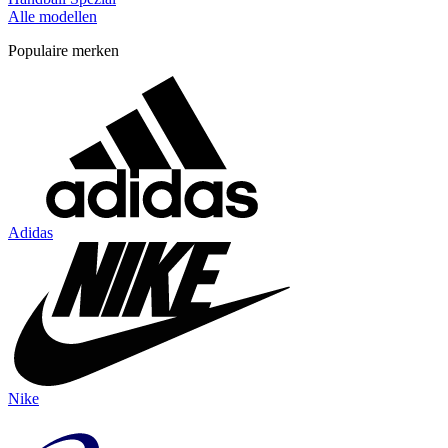
Alle modellen
Populaire merken
Adidas
Nike