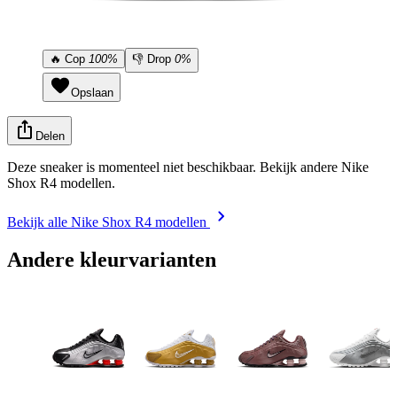
🔥
Cop
100%
👎
Drop
0%
Opslaan
Delen
Deze sneaker is momenteel niet beschikbaar. Bekijk andere Nike
Shox R4 modellen.
Bekijk alle Nike Shox R4 modellen
Andere kleurvarianten