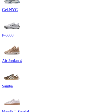
Gel-NYC
P-6000
Air Jordan 4
Samba
Handball Spezial