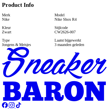
Product Info
Merk
Model
Nike
Nike Shox R4
Kleur
Stijlcode
Zwart
CW2626-007
Type
Laatst bijgewerkt
Jongens & Meisjes
3 maanden geleden