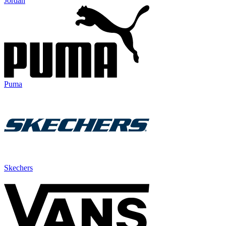
Jordan
Puma
Skechers