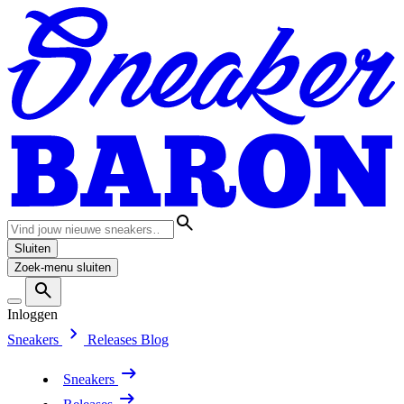
Sluiten
Zoek-menu sluiten
Inloggen
Sneakers
Releases
Blog
Sneakers