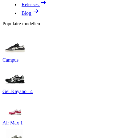
Releases
Blog
Populaire modellen
Campus
Gel-Kayano 14
Air Max 1