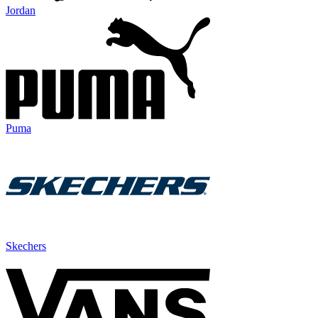
Jordan
Puma
Skechers