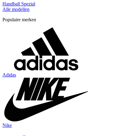
Handball Spezial
Alle modellen
Populaire merken
Adidas
Nike