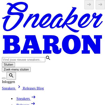
Sluiten
Zoek-menu sluiten
Inloggen
Sneakers
Releases
Blog
Sneakers