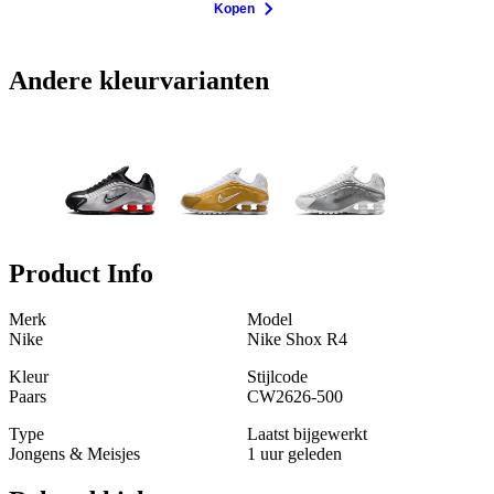
Kopen
Andere kleurvarianten
Product Info
Merk
Model
Nike
Nike Shox R4
Kleur
Stijlcode
Paars
CW2626-500
Type
Laatst bijgewerkt
Jongens & Meisjes
1 uur geleden