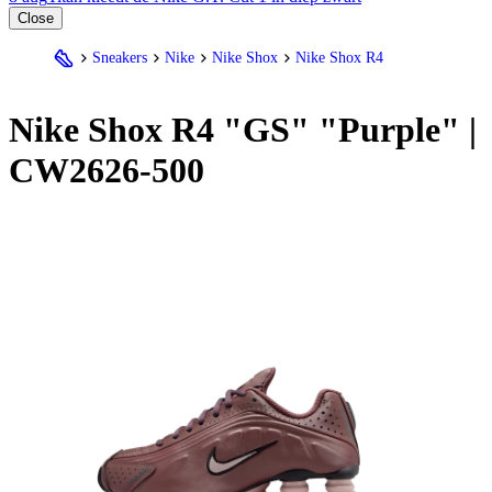
Close
Sneakers
Nike
Nike Shox
Nike Shox R4
Nike
Shox R4 "GS" "Purple" |
CW2626-500