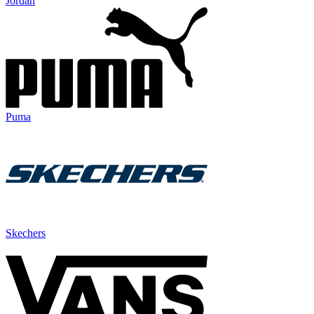
Jordan
Puma
Skechers