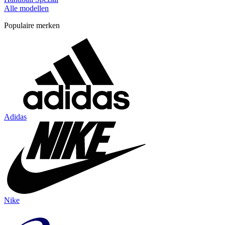
Alle modellen
Populaire merken
Adidas
Nike