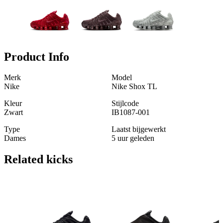
Product Info
Merk
Model
Nike
Nike Shox TL
Kleur
Stijlcode
Zwart
IB1087-001
Type
Laatst bijgewerkt
Dames
5 uur geleden
Related
kicks