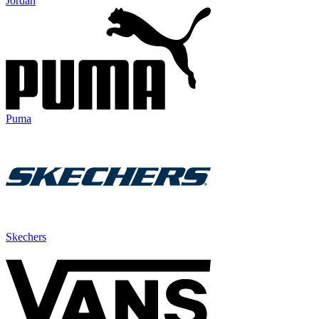
Jordan
Puma
Skechers