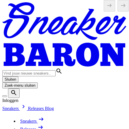
Sluiten
Zoek-menu sluiten
Inloggen
Sneakers
Releases
Blog
Sneakers