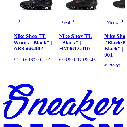
Steal
Nieuw
Nike Shox TL
Nike Shox TL
Nike Sho
Wmns "Black" |
"Black" |
"Black/B
AR3566-002
HM9612-010
Black" | 
001
€ 120
€ 169.99
-29%
€ 98.99
€ 179.99
-45%
€ 179.99