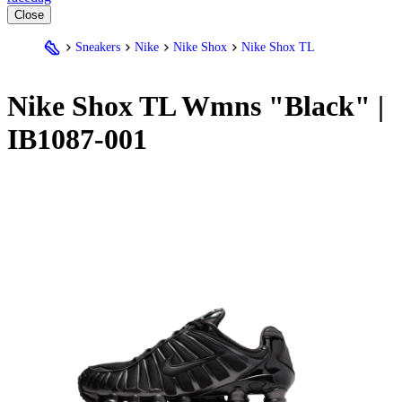
Close
Sneakers
Nike
Nike Shox
Nike Shox TL
Nike
Shox TL Wmns "Black" |
IB1087-001