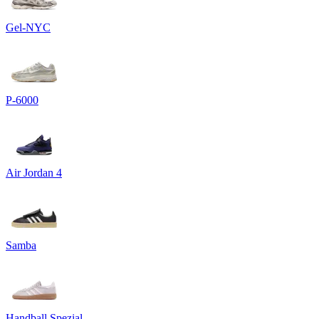
Gel-NYC
P-6000
Air Jordan 4
Samba
Handball Spezial