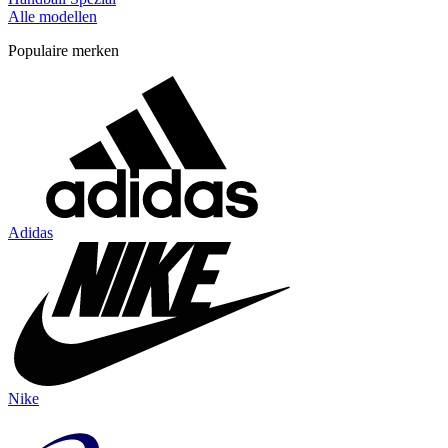
Alle modellen
Populaire merken
Adidas
Nike