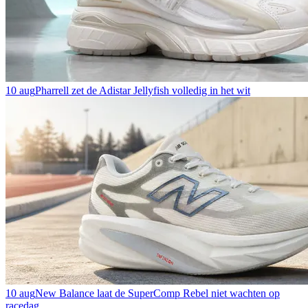
10 aug
Pharrell zet de Adistar Jellyfish volledig in het wit
10 aug
New Balance laat de SuperComp Rebel niet wachten op
racedag